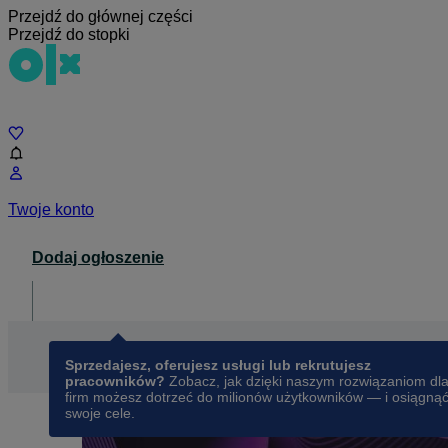
Przejdź do głównej części
Przejdź do stopki
Czat
Twoje konto
Dodaj ogłoszenie
Dla biznesu
opens in a new tab
Sprzedajesz, oferujesz usługi lub rekrutujesz
pracowników?
Zobacz, jak dzięki naszym rozwiązaniom dl
firm możesz dotrzeć do milionów użytkowników — i osiągną
swoje cele.