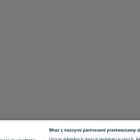
Wraz z naszymi partnerami przetwarzamy d
Użycie dokładnych danych geolokalizacyjnych. A