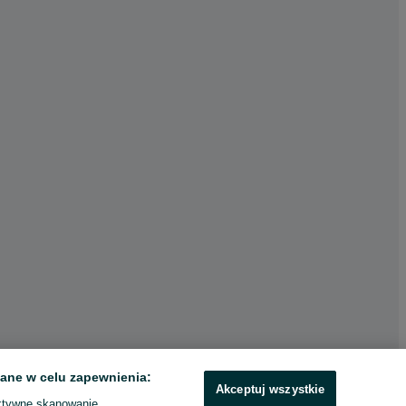
ane w celu zapewnienia:
Akceptuj wszystkie
ktywne skanowanie