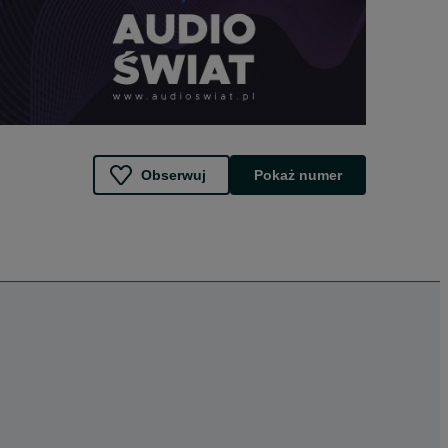
Obserwuj
Pokaż numer