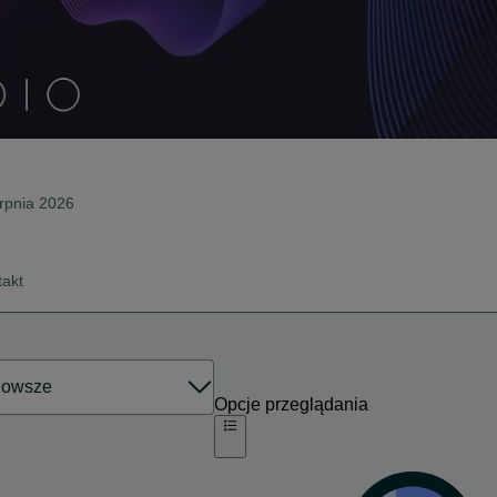
erpnia 2026
takt
Opcje przeglądania