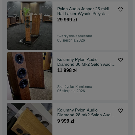
Pylon Audio Jasper 25 mkII
Ral Lakier Wysoki Połysk
Kolumny Podłogowe
29 999 zł
Skarżysko-Kamienna
05 sierpnia 2026
Kolumny Pylon Audio
Diamond 30 Mk2 Salon Audio
Swiat
11 998 zł
Skarżysko-Kamienna
05 sierpnia 2026
Kolumny Pylon Audio
Diamond 28 mk2 Salon Audio
Swiat
9 999 zł